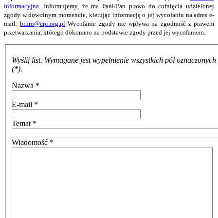
informacyjna
. Informujemy, że ma Pani/Pan prawo do cofnięcia udzielonej
zgody w dowolnym momencie, kierując informację o jej wycofaniu na adres e-
mail:
biuro@epi.org.pl
Wycofanie zgody nie wpływa na zgodność z prawem
przetwarzania, którego dokonano na podstawie zgody przed jej wycofaniem.
Wyślij list. Wymagane jest wypełnienie wszystkich pól oznaczonyc
(*).
Nazwa
*
E-mail
*
Temat
*
Wiadomość
*