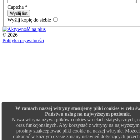
Captcha
*
Wyślij list
Wyślij kopię do siebie
©
2026
Polityka prywatności
W ramach naszej witryny stosujemy pliki cookies w celu ś
Państwu usług na najwyższym poziomie.
Nasza witryna używa plików cookies w celach statystycznych,
oraz funkcjonalnych. Aby korzystać z witryny na najwyższym
prosimy zaakceptować pliki cookie na naszej witrynie. Możec
dokonać w każdym czasie zmiany ustawień dotyczących przec